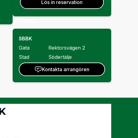
Lös in reservation
Adress
SBBK
Gata
Rektorsvägen 2
Stad
Södertälje
Kontakta arrangören