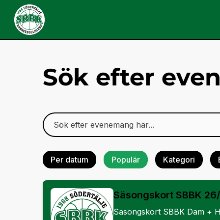
Sök efter ev
Per datum
Populär
Kategori
Säsongskort SBBK 26
Säsongskort SBBK Dam + H