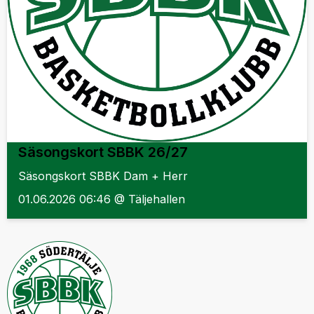
Säsongskort SBBK 26/27
Säsongskort SBBK Dam + Herr
01.06.2026 06:46 @ Täljehallen